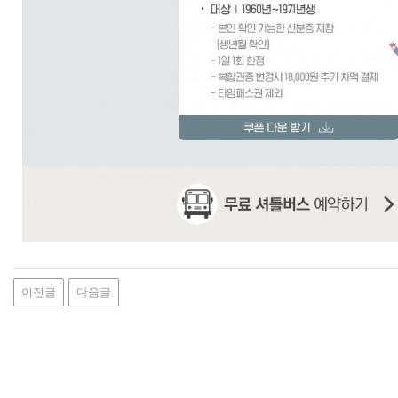
이전글
다음글