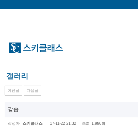
갤러리
이전글
다음글
강습
작성자
스키클래스
17-11-22 21:32
조회
1,996회