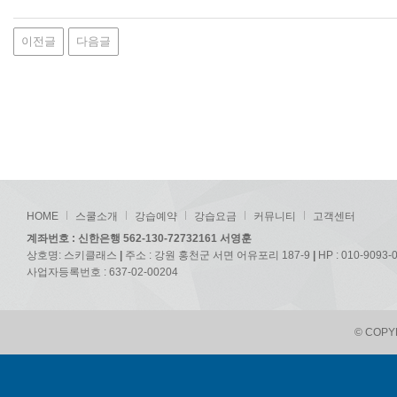
이전글
다음글
HOME
스쿨소개
강습예약
강습요금
커뮤니티
고객센터
계좌번호 : 신한은행 562-130-72732161 서영훈
상호명: 스키클래스
|
주소 : 강원 홍천군 서면 어유포리 187-9
|
HP : 010-9093-
사업자등록번호 : 637-02-00204
© COPYR