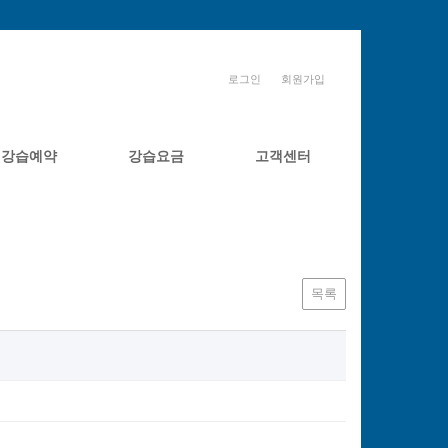
로그인
회원가입
강습예약
강습요금
고객센터
목록