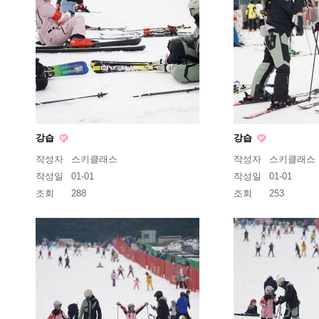
강습
강습
작성자
스키클래스
작성자
스키클래스
작성일
01-01
작성일
01-01
조회
288
조회
253