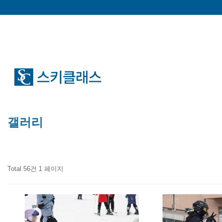
갤러리
Total 56건
1 페이지