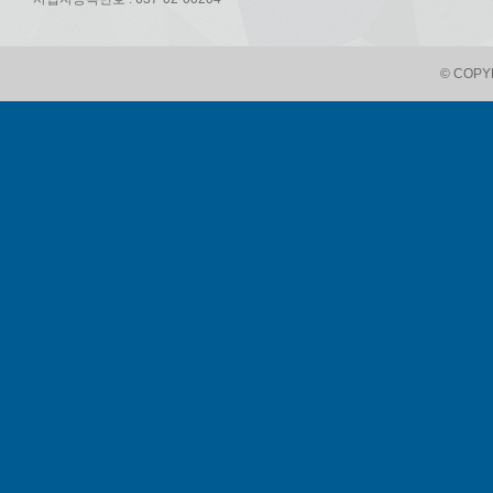
© COPYR